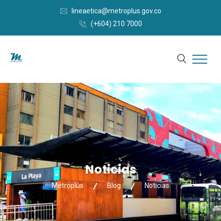
lineaetica@metroplus.gov.co
(+604) 210 7000
Noticias
Metroplús
Blog
Noticias