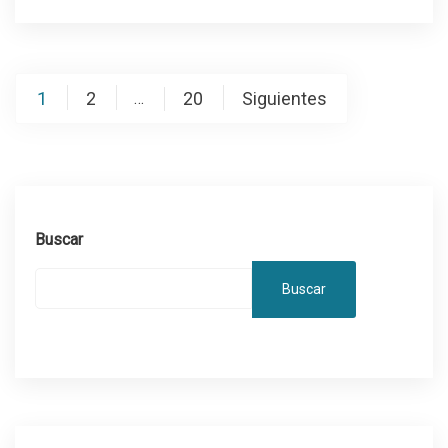
Paginación
1
2
20
Siguientes
…
de
entradas
Buscar
Buscar