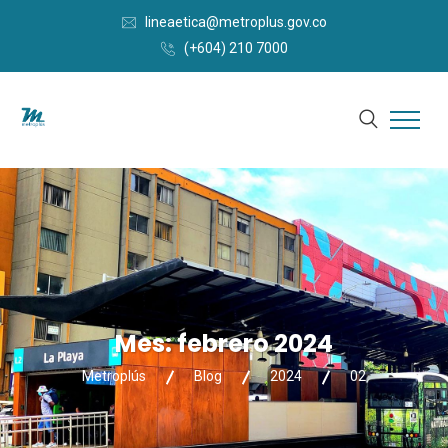
lineaetica@metroplus.gov.co
(+604) 210 7000
Mes:
febrero 2024
Metroplús
Blog
2024
02