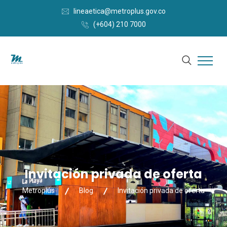
lineaetica@metroplus.gov.co
(+604) 210 7000
Invitación privada de oferta
Metroplús
Blog
Invitación privada de oferta