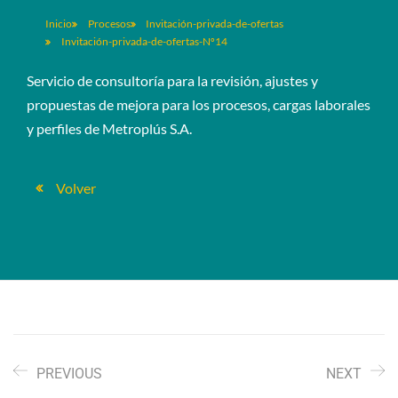
Inicio
Procesos
Invitación-privada-de-ofertas
Invitación-privada-de-ofertas-Nº14
Servicio de consultoría para la revisión, ajustes y
propuestas de mejora para los procesos, cargas laborales
y perfiles de Metroplús S.A.
Volver
PREVIOUS
NEXT