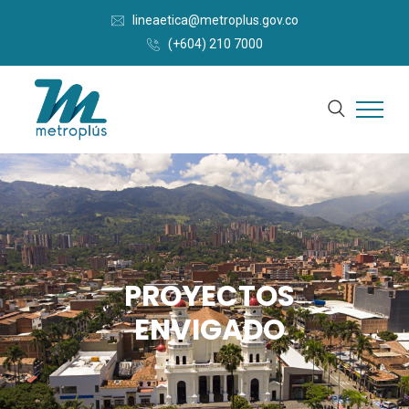
lineaetica@metroplus.gov.co
(+604) 210 7000
PROYECTOS
ENVIGADO