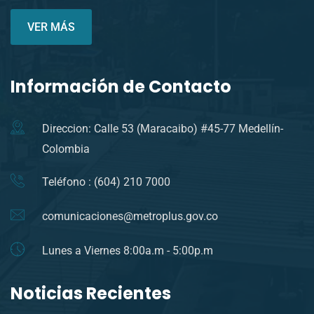
VER MÁS
Información de Contacto
Direccion: Calle 53 (Maracaibo) #45-77 Medellín-
Colombia
Teléfono : (604) 210 7000
comunicaciones@metroplus.gov.co
Lunes a Viernes 8:00a.m - 5:00p.m
Noticias Recientes