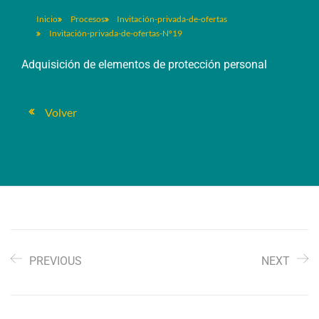
Inicio
Procesos
Invitación-privada-de-ofertas
Invitación-privada-de-ofertas-Nº19
Adquisición de elementos de protección personal
Volver
PREVIOUS
NEXT