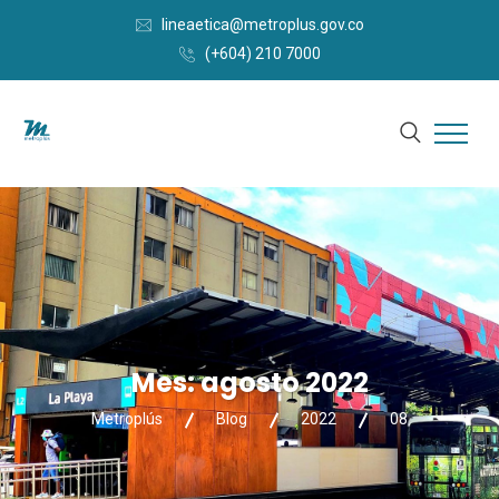
lineaetica@metroplus.gov.co
(+604) 210 7000
Mes:
agosto 2022
Metroplús
Blog
2022
08