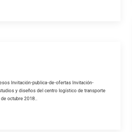
esos Invitación-publica-de-ofertas Invitación-
tudios y diseños del centro logístico de transporte
 de octubre 2018...