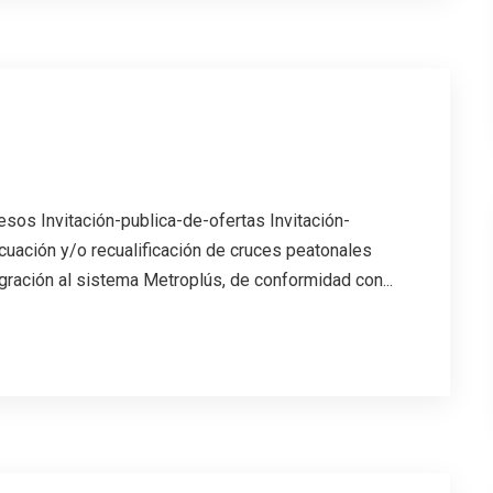
esos Invitación-publica-de-ofertas Invitación-
uación y/o recualificación de cruces peatonales
ración al sistema Metroplús, de conformidad con...