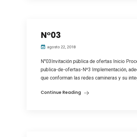
N°03
agosto 22, 2018
N°03Invitación pública de ofertas Inicio Proc
publica-de-ofertas-Nº3 Implementación, adec
que conforman las redes camineras y su integ
Continue Reading