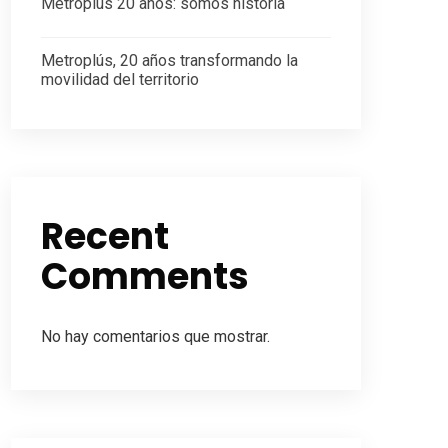
Metroplús 20 años: somos historia
Metroplús, 20 años transformando la
movilidad del territorio
Recent
Comments
No hay comentarios que mostrar.