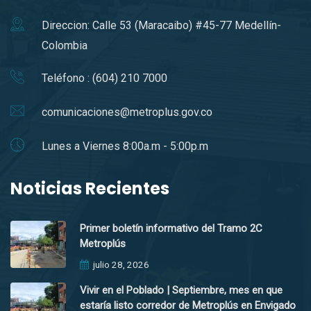
Direccion: Calle 53 (Maracaibo) #45-77 Medellín-
Colombia
Teléfono : (604) 210 7000
comunicaciones@metroplus.gov.co
Lunes a Viernes 8:00a.m - 5:00p.m
Noticias Recientes
Primer boletín informativo del Tramo 2C
Metroplús
julio 28, 2026
Vivir en el Poblado | Septiembre, mes en que
estaría listo corredor de Metroplús en Envigado