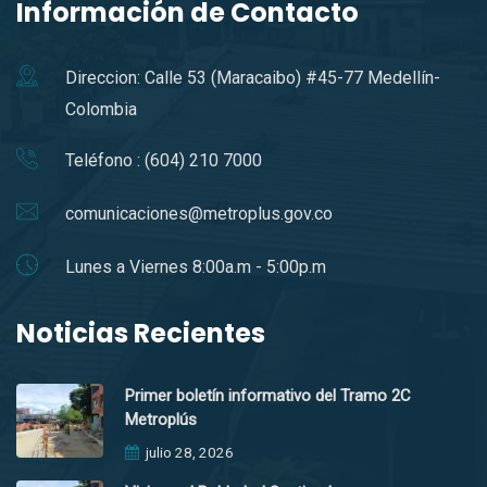
Información de Contacto
Direccion: Calle 53 (Maracaibo) #45-77 Medellín-
Colombia
Teléfono : (604) 210 7000
comunicaciones@metroplus.gov.co
Lunes a Viernes 8:00a.m - 5:00p.m
Noticias Recientes
Primer boletín informativo del Tramo 2C
Metroplús
julio 28, 2026