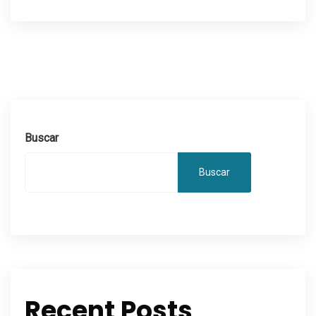
Buscar
Buscar
Recent Posts