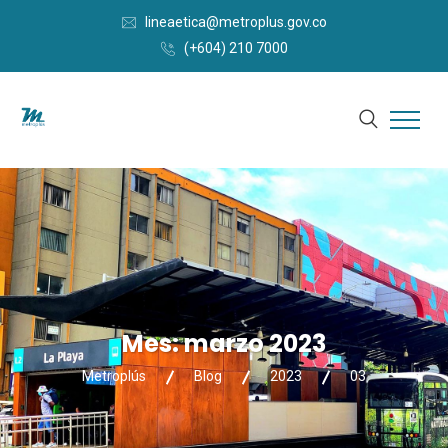
lineaetica@metroplus.gov.co
(+604) 210 7000
Mes:
marzo 2023
Metroplús
Blog
2023
03