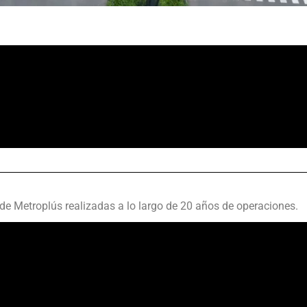
de Metroplús realizadas a lo largo de 20 años de operaciones.