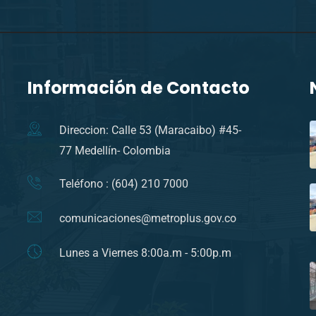
Información de Contacto
Direccion: Calle 53 (Maracaibo) #45-
77 Medellín- Colombia
Teléfono : (604) 210 7000
comunicaciones@metroplus.gov.co
Lunes a Viernes 8:00a.m - 5:00p.m