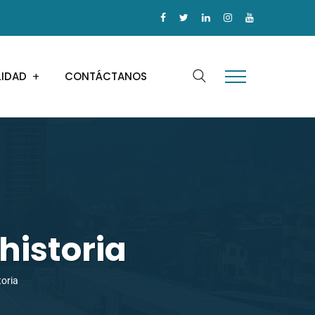
LIDAD
CONTÁCTANOS
historia
toria