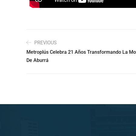
PREVIOUS
Metroplús Celebra 21 Años Transformando La Movil
De Aburrá