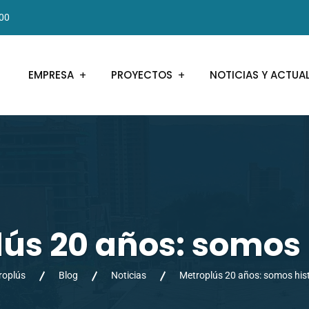
000
EMPRESA
PROYECTOS
NOTICIAS Y ACTUA
ús 20 años: somos 
roplús
Blog
Noticias
Metroplús 20 años: somos his