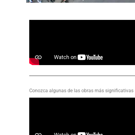
Conozca algunas de las obras más significativas 