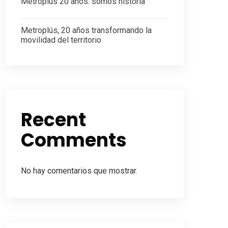
Metroplús 20 años: somos historia
Metroplús, 20 años transformando la
movilidad del territorio
Recent
Comments
No hay comentarios que mostrar.