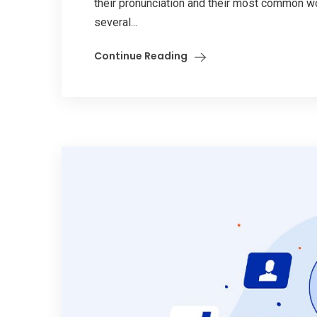
their pronunciation and their most common w
several...
Continue Reading