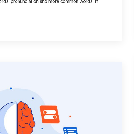
ords. pronunciation and more common words. If