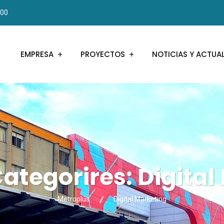
000
EMPRESA
PROYECTOS
NOTICIAS Y ACTUA
Categorires:
Digital
Metroplús
Digital Marketing