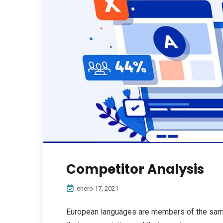
Competitor Analysis
enero 17, 2021
European languages are members of the same 