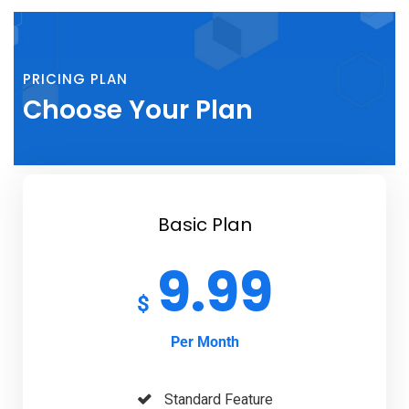
PRICING PLAN
Choose Your Plan
Basic Plan
9.99
$
Per Month
Standard Feature