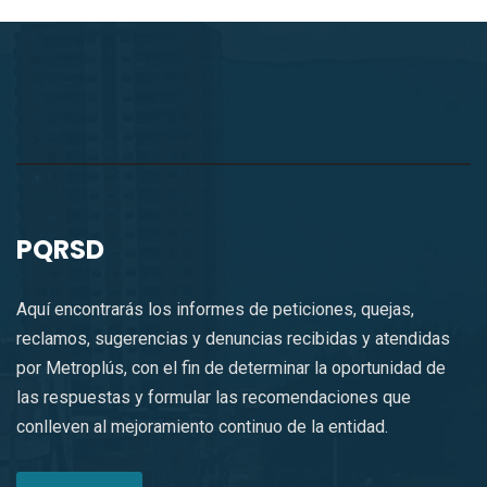
PQRSD
Aquí encontrarás los informes de peticiones, quejas,
reclamos, sugerencias y denuncias recibidas y atendidas
por Metroplús, con el fin de determinar la oportunidad de
las respuestas y formular las recomendaciones que
conlleven al mejoramiento continuo de la entidad.