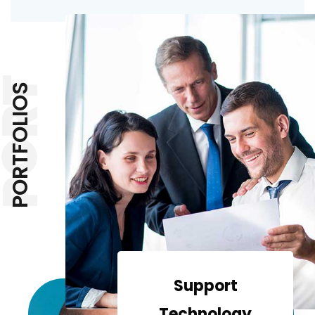
PORT
PORTFOLIOS
Support
Technology