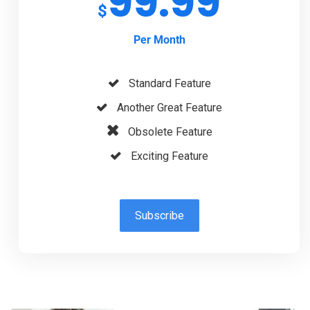
99.99
$
Per Month
Standard Feature
Another Great Feature
Obsolete Feature
Exciting Feature
Subscribe