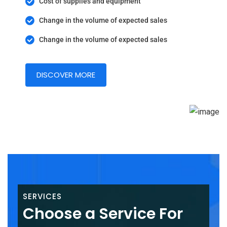
Cost of supplies and equipment
Change in the volume of expected sales
Change in the volume of expected sales
DISCOVER MORE
SERVICES
Choose a Service For