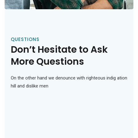
QUESTIONS
Don’t Hesitate to Ask
More Questions
On the other hand we denounce with righteous indig ation
hill and dislike men