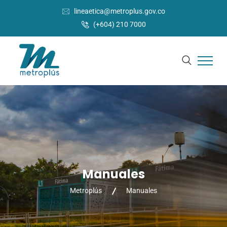
lineaetica@metroplus.gov.co
(+604) 210 7000
Manuales
Metroplús
Manuales