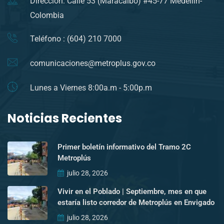
Direccion: Calle 53 (Maracaibo) #45-77 Medellín-
Colombia
Teléfono : (604) 210 7000
comunicaciones@metroplus.gov.co
Lunes a Viernes 8:00a.m - 5:00p.m
Noticias Recientes
Primer boletín informativo del Tramo 2C
Metroplús
julio 28, 2026
Vivir en el Poblado | Septiembre, mes en que
estaría listo corredor de Metroplús en Envigado
julio 28, 2026