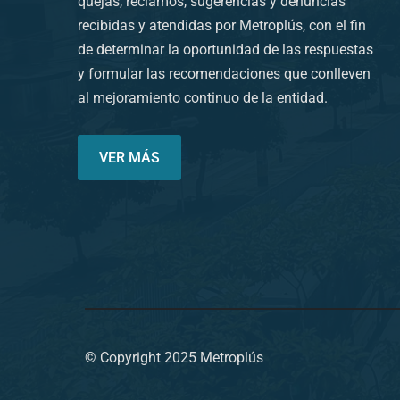
quejas, reclamos, sugerencias y denuncias
recibidas y atendidas por Metroplús, con el fin
de determinar la oportunidad de las respuestas
y formular las recomendaciones que conlleven
al mejoramiento continuo de la entidad.
VER MÁS
© Copyright 2025 Metroplús