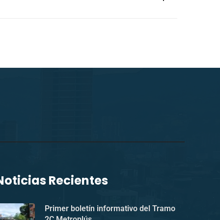
Noticias Recientes
Primer boletín informativo del Tramo
2C Metroplús