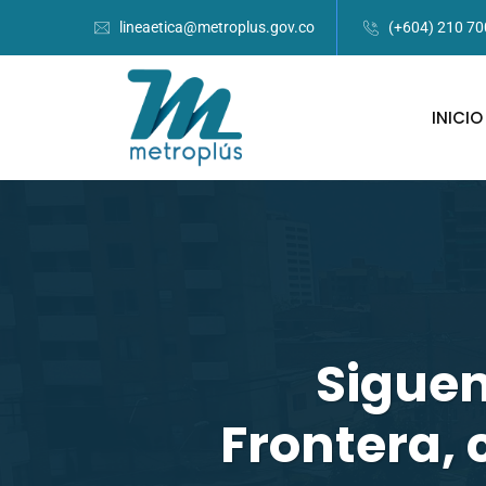
lineaetica@metroplus.gov.co
(+604) 210 7
INICIO
Siguen
Frontera, 