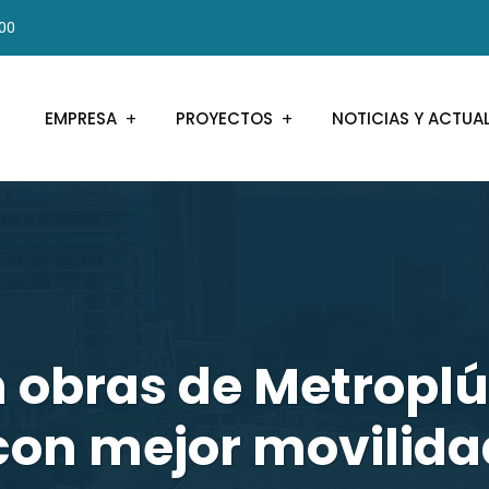
000
EMPRESA
PROYECTOS
NOTICIAS Y ACTUA
 obras de Metroplú
con mejor movilida