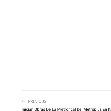
PREVIOUS
Inician Obras De La Pretroncal Del Metroplús En I