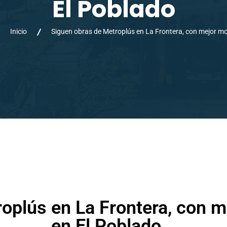
El Poblado
Inicio
Siguen obras de Metroplús en La Frontera, con mejor mov
oplús en La Frontera, con me
en El Poblado