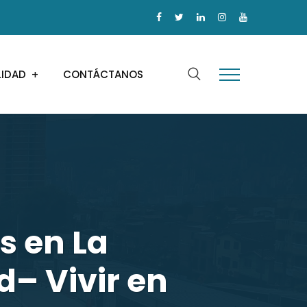
LIDAD
CONTÁCTANOS
s en La
d– Vivir en