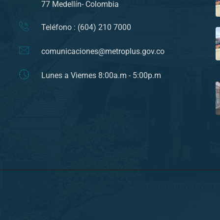
77 Medellín- Colombia
Teléfono : (604) 210 7000
comunicaciones@metroplus.gov.co
Lunes a Viernes 8:00a.m - 5:00p.m