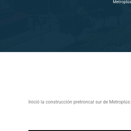
Metroplú
Inició la construcción pretroncal sur de Metroplús