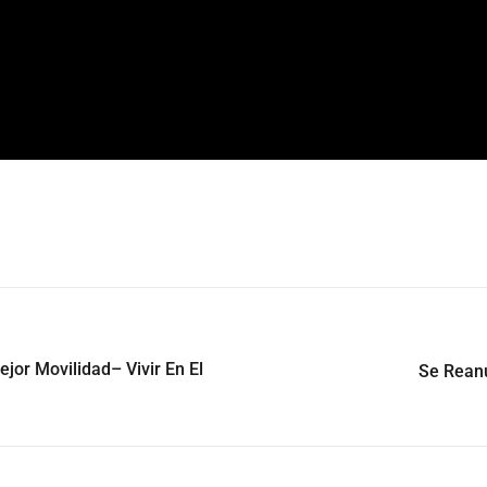
jor Movilidad– Vivir En El
Se Reanu