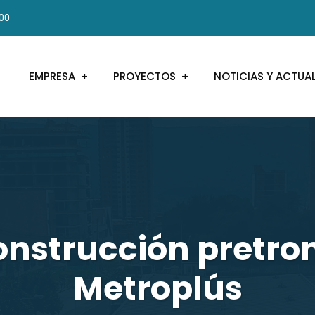
000
EMPRESA
PROYECTOS
NOTICIAS Y ACTUA
construcción pretro
Metroplús