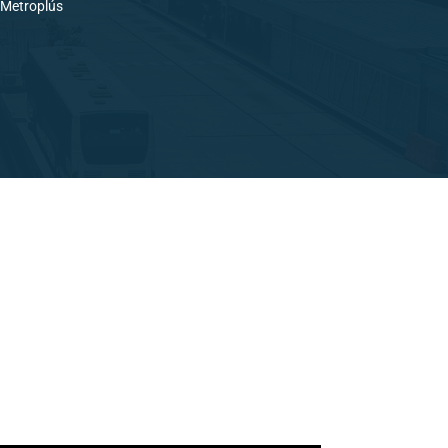
e Metroplús