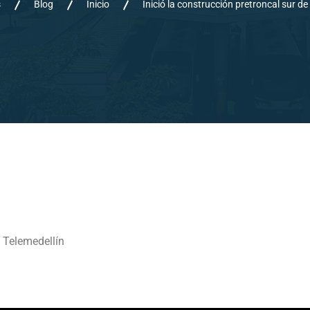
s
Blog
Inicio
Inició la construcción pretroncal sur d
: Telemedellín