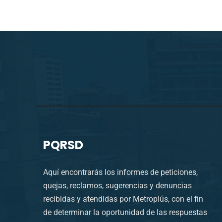
PQRSD
Aquí encontrarás los informes de peticiones,
quejas, reclamos, sugerencias y denuncias
recibidas y atendidas por Metroplús, con el fin
de determinar la oportunidad de las respuestas