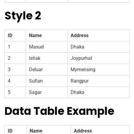
Style 2
ID
Name
Address
1
Masud
Dhaka
2
Istiak
Joypurhat
3
Deluar
Mymensing
4
Sufian
Rangpur
5
Sagar
Dhaka
Data Table Example
ID
Name
Address