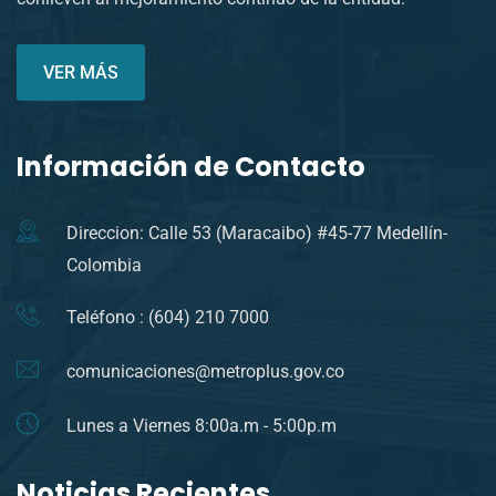
VER MÁS
Información de Contacto
Direccion: Calle 53 (Maracaibo) #45-77 Medellín-
Colombia
Teléfono : (604) 210 7000
comunicaciones@metroplus.gov.co
Lunes a Viernes 8:00a.m - 5:00p.m
Noticias Recientes