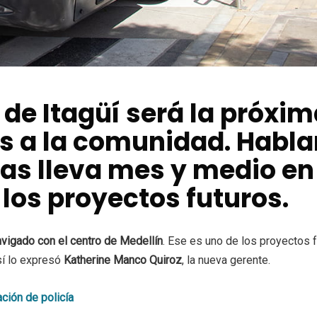
 de Itagüí será la próxi
s a la comunidad. Habl
as lleva mes y medio en 
 los proyectos futuros.
vigado con el centro de Medellín
. Ese es uno de los proyectos 
sí lo expresó
Katherine Manco Quiroz
, la nueva gerente.
ción de policía