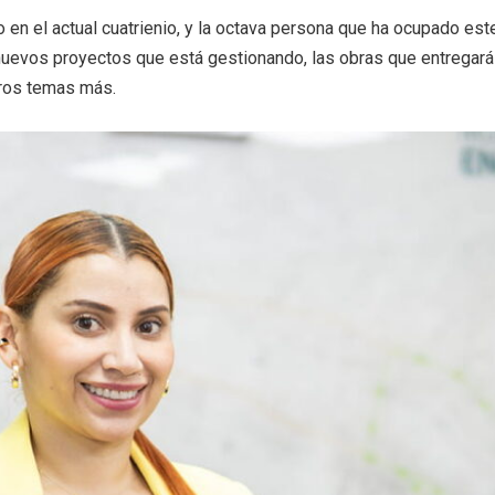
go en el actual cuatrienio, y la octava persona que ha ocupado es
 nuevos proyectos que está gestionando, las obras que entregar
tros temas más.