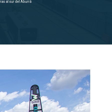
as al sur del Aburrá