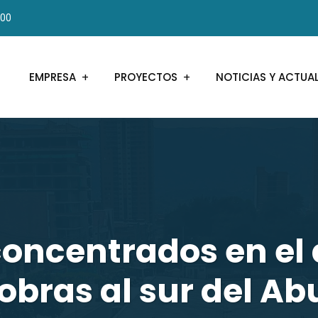
000
EMPRESA
PROYECTOS
NOTICIAS Y ACTUA
oncentrados en el
 obras al sur del Ab