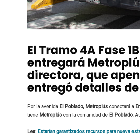
El Tramo 4A Fase 1B
entregará Metroplú
directora, que apen
entregó detalles de
Por la avenida
El Poblado, Metroplús
conectará a
En
tiene
Metroplús
con la comunidad de
El Poblado
. A
Lea:
Estarían garantizados recursos para nueva esta