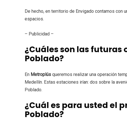
De hecho, en territorio de Envigado contamos con u
espacios.
– Publicidad –
¿Cuáles son las futuras
Poblado?
En
Metroplús
queremos realizar una operación tempr
Medellín. Estas estaciones irían: dos sobre la aven
Poblado.
¿Cuál es para usted el 
Poblado?