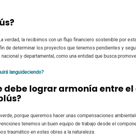
ús?
La verdad, la recibimos con un flujo financiero sostenible por es
 fin de determinar los proyectos que tenemos pendientes y segu
nacional y departamental, como una entidad que busca promover la
uirá languideciendo?
 debe lograr armonía entre el
plús?
o verde, porque queremos hacer unas compensaciones ambientale
venciones tenemos un buen equipo de trabajo desde el componen
s traumático en estas obras a la naturaleza.