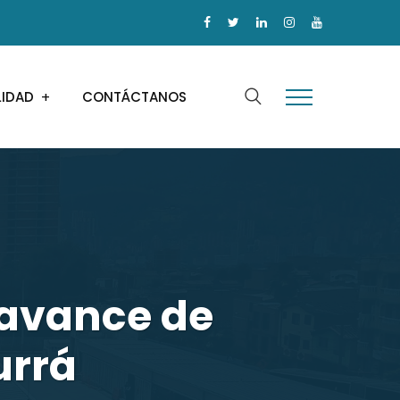
LIDAD
CONTÁCTANOS
 avance de
urrá