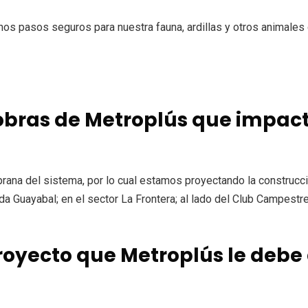
nos pasos seguros para nuestra fauna, ardillas y otros animale
 obras de Metroplús que impact
ana del sistema, por lo cual estamos proyectando la construcció
ida Guayabal; en el sector La Frontera; al lado del Club Campestr
proyecto que Metroplús le debe