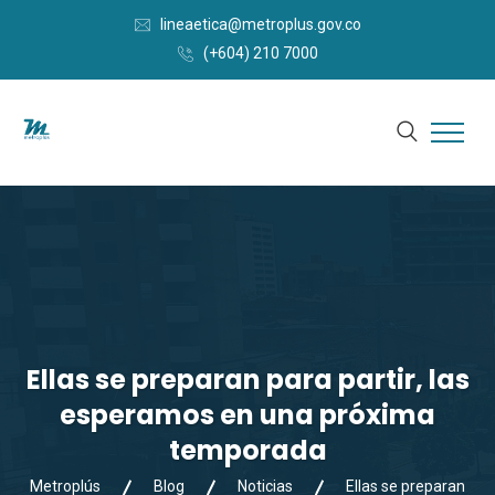
lineaetica@metroplus.gov.co
(+604) 210 7000
Ellas se preparan para partir, las
esperamos en una próxima
temporada
Metroplús
Blog
Noticias
Ellas se preparan