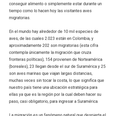
conseguir alimento o simplemente estar durante un
tiempo como lo hacen hoy las visitantes aves
migratorias.
En el mundo hay alrededor de 10 mil especies de
aves, de las cuales 2.023 están en Colombia, y
aproximadamente 202 son migratorias (esta cifra
contempla únicamente la migración que cruza
fronteras políticas); 154 provienen de Norteamérica
(boreales), 23 llegan desde el sur de Suramérica y 25
son aves marinas que viajan largas distancias,
muchas veces sin tocar la costa, lo que significa que
nuestro país tiene una ubicación estratégica para
ellas ya que es la región por la cual deben hacer su
paso, casi obligatorio, para ingresar a Suramérica.
La migración es un fenómeno natural que despierta el