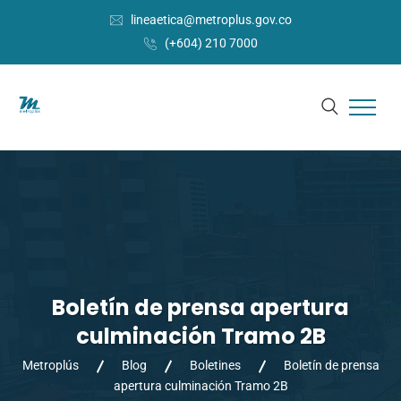
lineaetica@metroplus.gov.co
(+604) 210 7000
Boletín de prensa apertura
culminación Tramo 2B
Metroplús
Blog
Boletines
Boletín de prensa
apertura culminación Tramo 2B