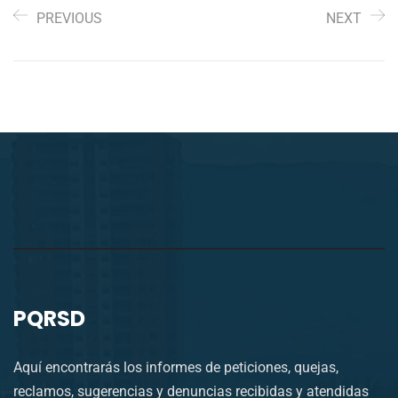
PREVIOUS
NEXT
PQRSD
Aquí encontrarás los informes de peticiones, quejas,
reclamos, sugerencias y denuncias recibidas y atendidas