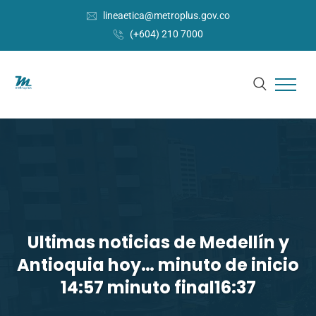
lineaetica@metroplus.gov.co
(+604) 210 7000
Ultimas noticias de Medellín y
Antioquia hoy… minuto de inicio
14:57 minuto final16:37