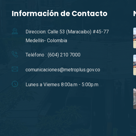
Información de Contacto
Direccion: Calle 53 (Maracaibo) #45-77
Medellín- Colombia
Teléfono : (604) 210 7000
comunicaciones@metroplus.gov.co
Lunes a Viernes 8:00a.m - 5:00p.m