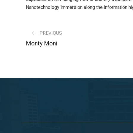
Nanotechnology immersion along the information hi
PREVIOUS
Monty Moni