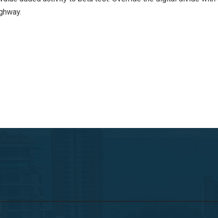
ghway.