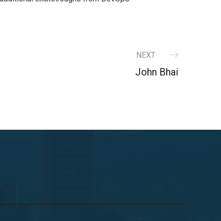
NEXT
John Bhai