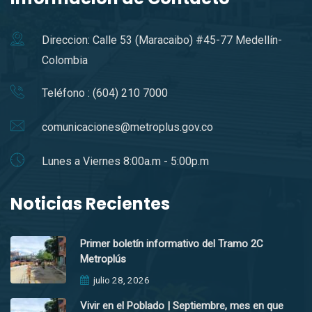
Direccion: Calle 53 (Maracaibo) #45-77 Medellín-
Colombia
Teléfono : (604) 210 7000
comunicaciones@metroplus.gov.co
Lunes a Viernes 8:00a.m - 5:00p.m
Noticias Recientes
Primer boletín informativo del Tramo 2C
Metroplús
julio 28, 2026
Vivir en el Poblado | Septiembre, mes en que