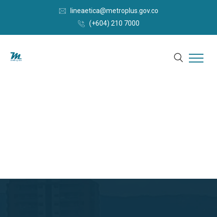
lineaetica@metroplus.gov.co
(+604) 210 7000