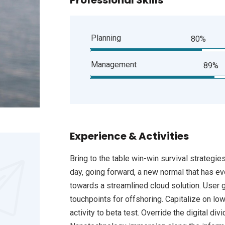
Professional Skills
Planning
80%
Management
89%
Experience & Activities
Bring to the table win-win survival strategie
day, going forward, a new normal that has e
towards a streamlined cloud solution. User g
touchpoints for offshoring. Capitalize on low
activity to beta test. Override the digital d