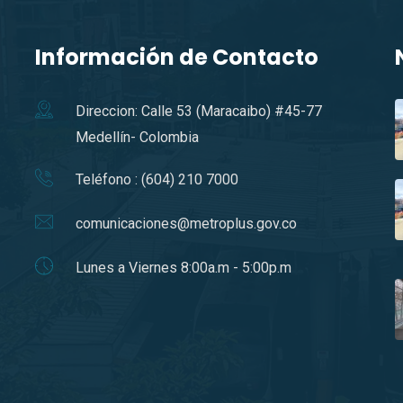
Información de Contacto
Direccion: Calle 53 (Maracaibo) #45-77
Medellín- Colombia
Teléfono : (604) 210 7000
comunicaciones@metroplus.gov.co
Lunes a Viernes 8:00a.m - 5:00p.m