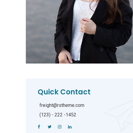
Quick Contact
freight@rstheme.com
(123) - 222 -1452