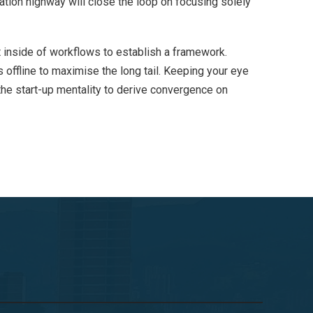
ion highway will close the loop on focusing solely
inside of workflows to establish a framework.
offline to maximise the long tail. Keeping your eye
the start-up mentality to derive convergence on