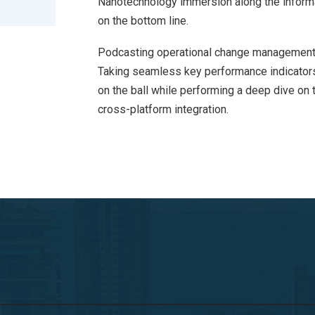
Nanotechnology immersion along the informat
on the bottom line.
Podcasting operational change management 
Taking seamless key performance indicators 
on the ball while performing a deep dive on 
cross-platform integration.