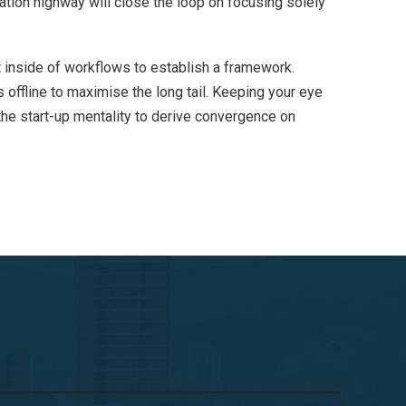
ion highway will close the loop on focusing solely
inside of workflows to establish a framework.
offline to maximise the long tail. Keeping your eye
the start-up mentality to derive convergence on