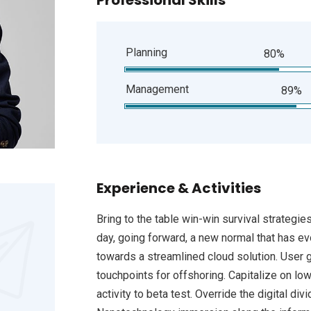
Professional Skills
Planning
80%
Management
89%
Experience & Activities
Bring to the table win-win survival strategie
day, going forward, a new normal that has e
towards a streamlined cloud solution. User g
touchpoints for offshoring. Capitalize on low
activity to beta test. Override the digital d