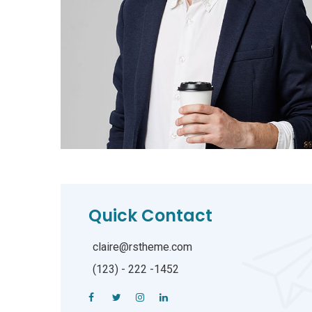
Quick Contact
claire@rstheme.com
(123) - 222 -1452