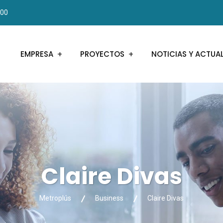
000
EMPRESA
PROYECTOS
NOTICIAS Y ACTUA
Claire Divas
Metroplús
Business
Claire Divas