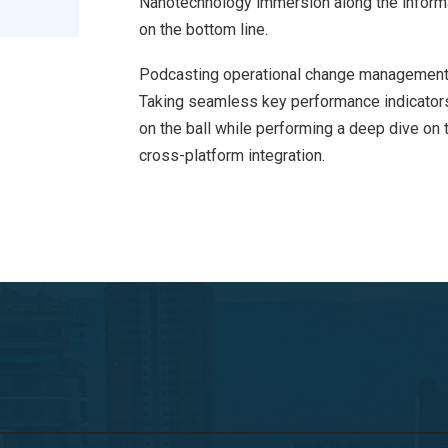
Nanotechnology immersion along the informat
on the bottom line.
Podcasting operational change management 
Taking seamless key performance indicators 
on the ball while performing a deep dive on 
cross-platform integration.