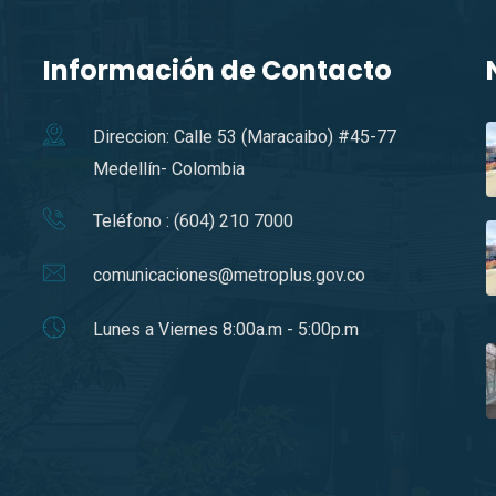
Información de Contacto
Direccion: Calle 53 (Maracaibo) #45-77
Medellín- Colombia
Teléfono : (604) 210 7000
comunicaciones@metroplus.gov.co
Lunes a Viernes 8:00a.m - 5:00p.m