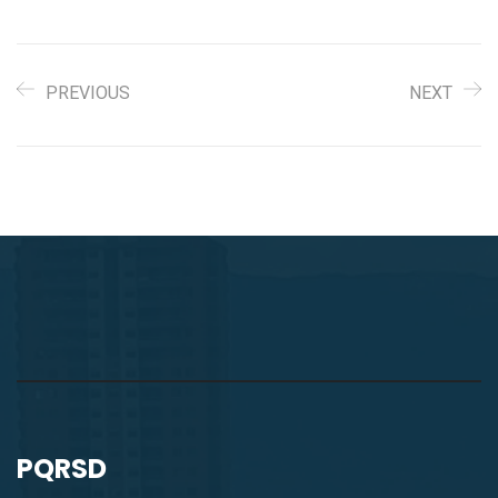
PREVIOUS
NEXT
PQRSD