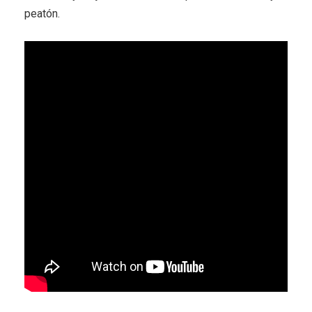
peatón.