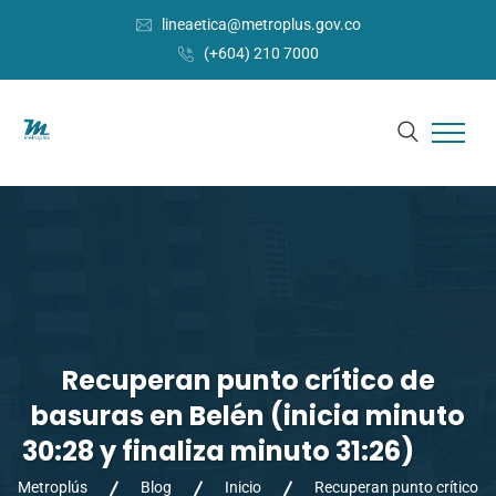
lineaetica@metroplus.gov.co
(+604) 210 7000
Recuperan punto crítico de
basuras en Belén (inicia minuto
30:28 y finaliza minuto 31:26)
Metroplús
Blog
Inicio
Recuperan punto crítico