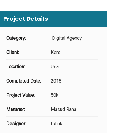
Project Details
Category:
Digital Agency
Client:
Kers
Location:
Usa
Completed Date:
2018
Project Value:
50k
Mananer:
Masud Rana
Designer:
Istiak