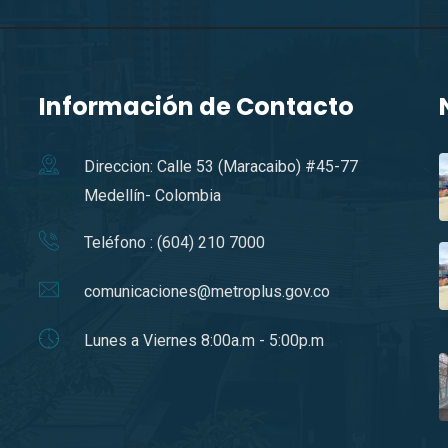
Información de Contacto
Direccion: Calle 53 (Maracaibo) #45-77
Medellín- Colombia
Teléfono : (604) 210 7000
comunicaciones@metroplus.gov.co
Lunes a Viernes 8:00a.m - 5:00p.m