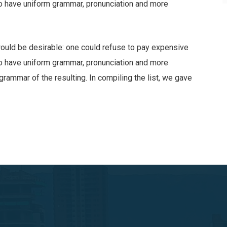
 to have uniform grammar, pronunciation and more
ld be desirable: one could refuse to pay expensive
 to have uniform grammar, pronunciation and more
ammar of the resulting. In compiling the list, we gave