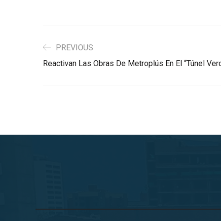
PREVIOUS
Reactivan Las Obras De Metroplús En El “Túnel Ve