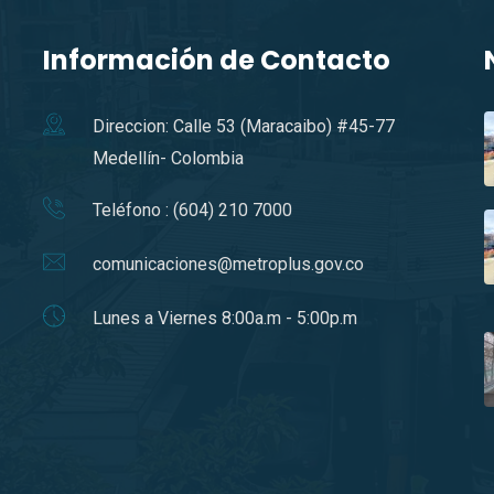
Información de Contacto
Direccion: Calle 53 (Maracaibo) #45-77
Medellín- Colombia
Teléfono : (604) 210 7000
comunicaciones@metroplus.gov.co
Lunes a Viernes 8:00a.m - 5:00p.m