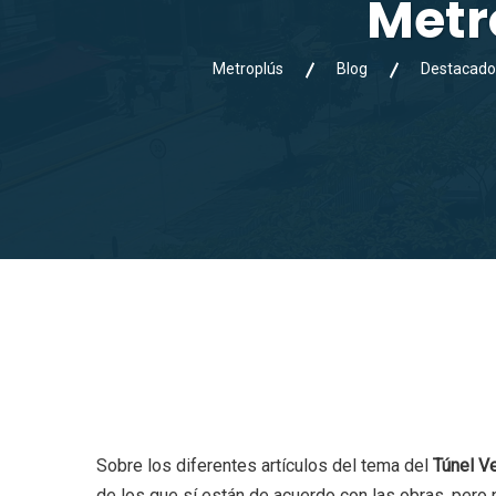
Metr
Metroplús
Blog
Destacado
Sobre los diferentes artículos del tema del
Túnel V
de los que sí están de acuerdo con las obras, pero 