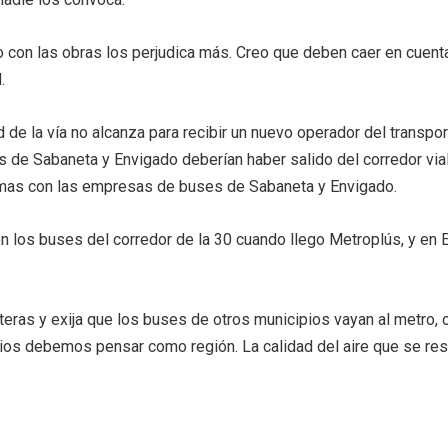
 con las obras los perjudica más. Creo que deben caer en cuent
.
e la vía no alcanza para recibir un nuevo operador del transport
s de Sabaneta y Envigado deberían haber salido del corredor vial,
lemas con las empresas de buses de Sabaneta y Envigado.
 los buses del corredor de la 30 cuando llego Metroplús, y en E
eras y exija que los buses de otros municipios vayan al metro, o t
ios debemos pensar como región. La calidad del aire que se resp