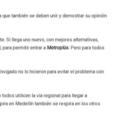
a que también se deben unir y demostrar su opinión
e. Si llega uno nuevo, con mejores alternativas,
 para permitir entrar a
Metroplús
. Pero para todos
nvigado no lo hicieron para evitar el problema con
odos utilicen la vía regional para llegar a
ira en Medellín también se respira en los otros