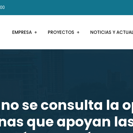
000
EMPRESA
PROYECTOS
NOTICIAS Y ACTUA
 no se consulta la o
onas que apoyan las