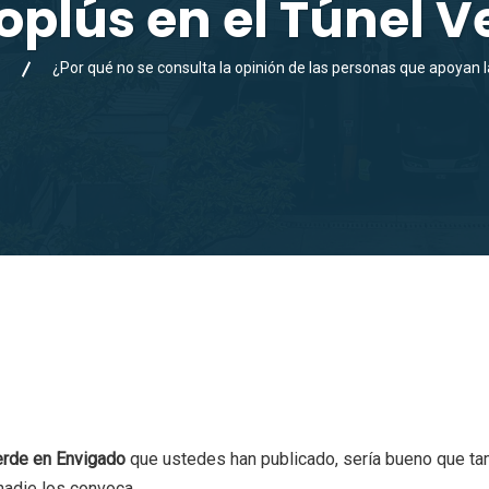
oplús en el Túnel V
¿Por qué no se consulta la opinión de las personas que apoyan 
erde en Envigado
que ustedes han publicado, sería bueno que tam
nadie los convoca.