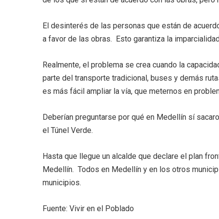
El desinterés de las personas que están de acuerdo
a favor de las obras. Esto garantiza la imparcialidad
Realmente, el problema se crea cuando la capacidad d
parte del transporte tradicional, buses y demás ruta
es más fácil ampliar la vía, que meternos en prob
Deberían preguntarse por qué en Medellín sí sacaron
el Túnel Verde.
Hasta que llegue un alcalde que declare el plan front
Medellín. Todos en Medellín y en los otros municip
municipios.
Fuente: Vivir en el Poblado