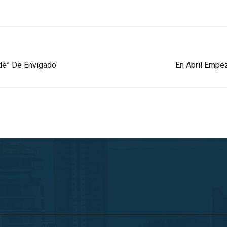
rde” De Envigado
En Abril Empe