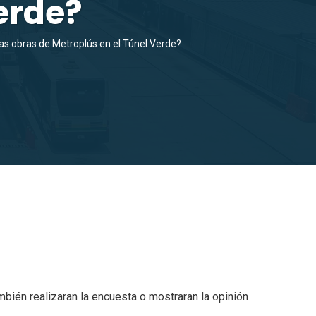
erde?
las obras de Metroplús en el Túnel Verde?
bién realizaran la encuesta o mostraran la opinión