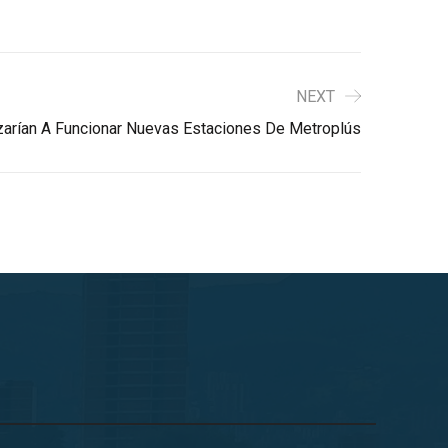
NEXT
zarían A Funcionar Nuevas Estaciones De Metroplús