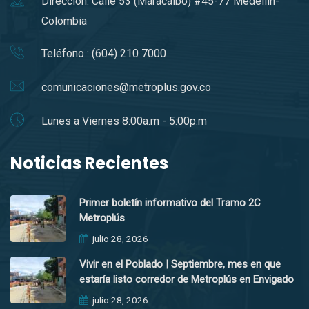
Direccion: Calle 53 (Maracaibo) #45-77 Medellín-
Colombia
Teléfono : (604) 210 7000
comunicaciones@metroplus.gov.co
Lunes a Viernes 8:00a.m - 5:00p.m
Noticias Recientes
Primer boletín informativo del Tramo 2C
Metroplús
julio 28, 2026
Vivir en el Poblado | Septiembre, mes en que
estaría listo corredor de Metroplús en Envigado
julio 28, 2026