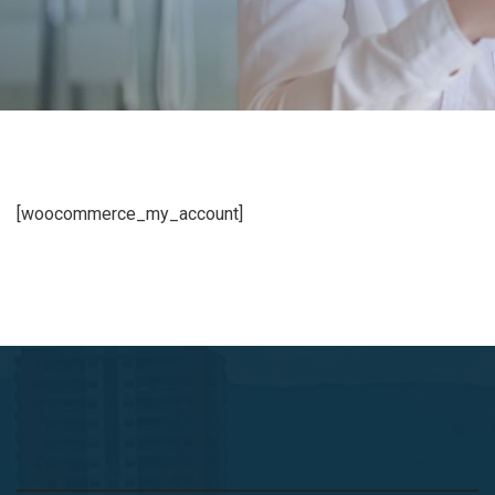
[woocommerce_my_account]