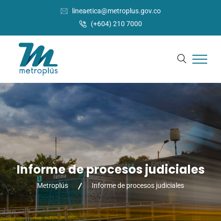
lineaetica@metroplus.gov.co
(+604) 210 7000
Informe de procesos judiciales
Metroplús
Informe de procesos judiciales