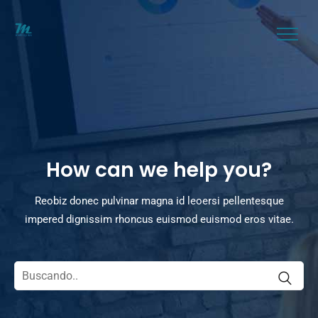
How can we help you?
Reobiz donec pulvinar magna id leoersi pellentesque
impered dignissim rhoncus euismod euismod eros vitae.