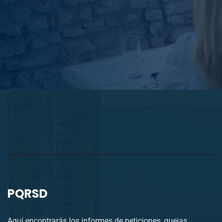
PQRSD
Aquí encontrarás los informes de peticiones, quejas,