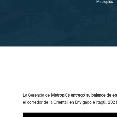
Metroplús
La Gerencia de
Metroplús entregó su balance de es
el corredor de la Oriental, en Envigado e Itagüí. 202