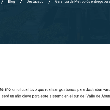
Blog
Destacado
Gerencia de Metroplús entregó bal
te año
, en el cual tuvo que realizar gestiones para destrabar v
1 será un año clave para este sistema en el sur del Valle de Aburr