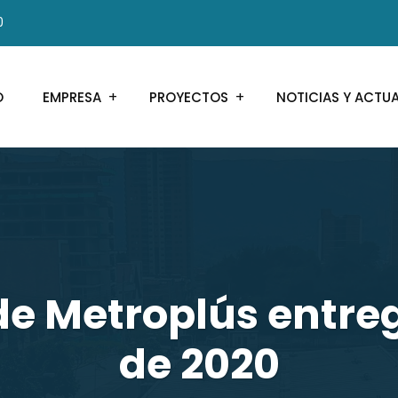
0
O
EMPRESA
PROYECTOS
NOTICIAS Y ACTU
de Metroplús entre
de 2020