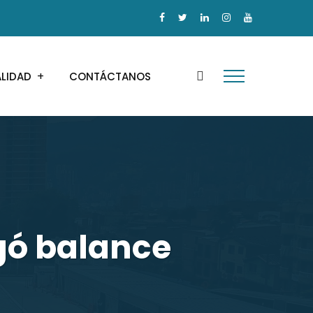
ALIDAD
CONTÁCTANOS
gó balance