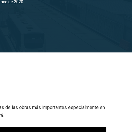
ance de 2020
arias de las obras más importantes especialmente en
á.