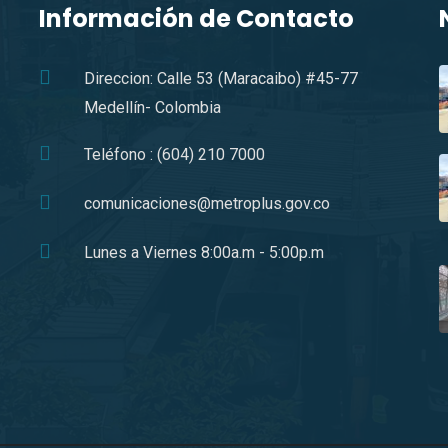
Información de Contacto
Direccion: Calle 53 (Maracaibo) #45-77
Medellín- Colombia
Teléfono : (604) 210 7000
comunicaciones@metroplus.gov.co
Lunes a Viernes 8:00a.m - 5:00p.m