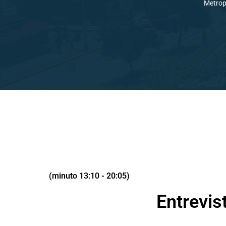
Metrop
(minuto 13:10 - 20:05)
Entrevis