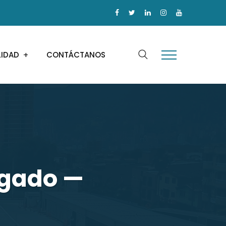
LIDAD
CONTÁCTANOS
igado —