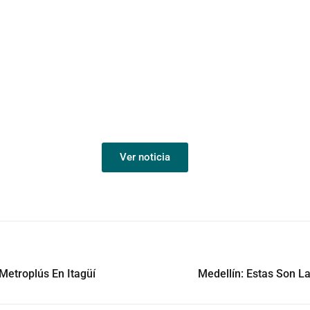
Ver noticia
Metroplús En Itagüí
Medellín: Estas Son L