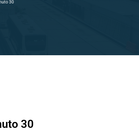
nuto 30
nuto 30