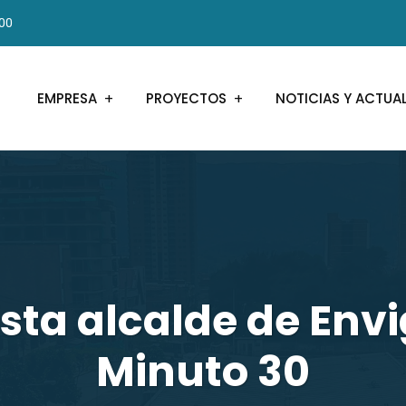
000
EMPRESA
PROYECTOS
NOTICIAS Y ACTUA
ista alcalde de Env
Minuto 30