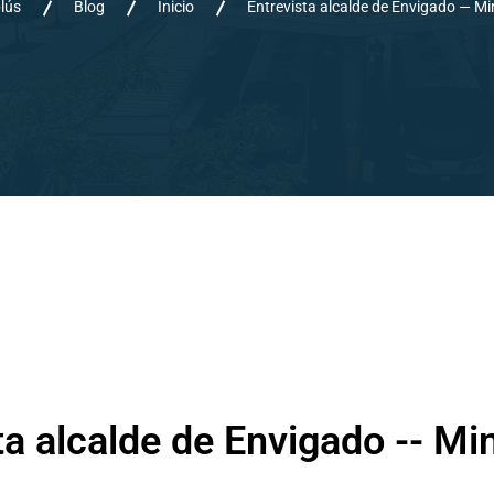
lús
Blog
Inicio
Entrevista alcalde de Envigado — Mi
ta alcalde de Envigado -- Mi