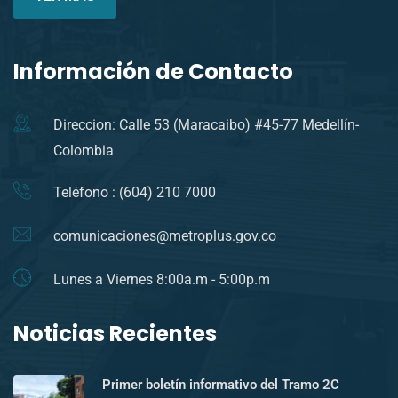
Información de Contacto
Direccion: Calle 53 (Maracaibo) #45-77 Medellín-
Colombia
Teléfono : (604) 210 7000
comunicaciones@metroplus.gov.co
Lunes a Viernes 8:00a.m - 5:00p.m
Noticias Recientes
Primer boletín informativo del Tramo 2C