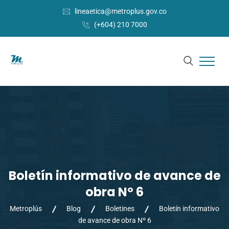
lineaetica@metroplus.gov.co
(+604) 210 7000
Boletín informativo de avance de
obra Nº 6
Metroplús
Blog
Boletines
Boletín informativo
de avance de obra Nº 6