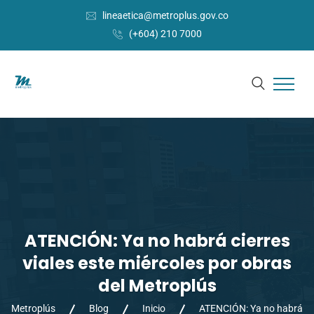
lineaetica@metroplus.gov.co
(+604) 210 7000
ATENCIÓN: Ya no habrá cierres
viales este miércoles por obras
del Metroplús
Metroplús
Blog
Inicio
ATENCIÓN: Ya no habrá