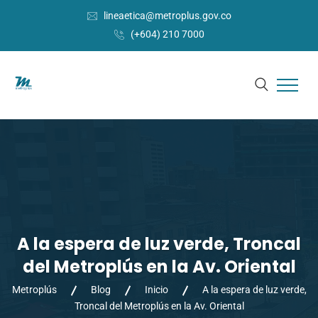
lineaetica@metroplus.gov.co
(+604) 210 7000
A la espera de luz verde, Troncal
del Metroplús en la Av. Oriental
Metroplús
Blog
Inicio
A la espera de luz verde,
Troncal del Metroplús en la Av. Oriental