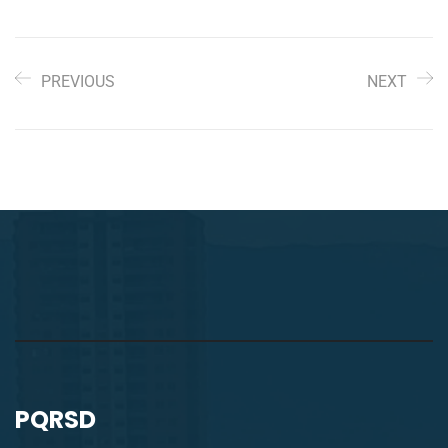
PREVIOUS
NEXT
PQRSD